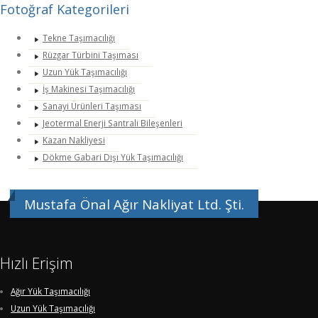
Fotoğraf Kategorileri
Tekne Taşımacılığı
Rüzgar Türbini Taşıması
Uzun Yük Taşımacılığı
İş Makinesi Taşımacılığı
Sanayi Ürünleri Taşıması
Jeotermal Enerji Santrali Bileşenleri
Kazan Nakliyesi
Dökme Gabari Dışı Yük Taşımacılığı
Mustafa Önal Ağır Nakliyat Ltd. Şti.
Hızlı Erişim
Ağır Yük Taşımacılığı
Uzun Yük Taşımacılığı