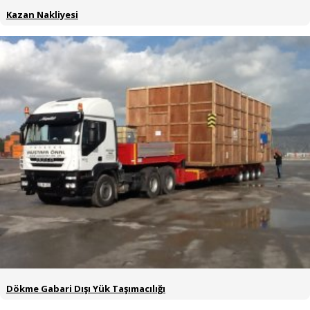
Kazan Nakliyesi
Dökme Gabari Dışı Yük Taşımacılığı