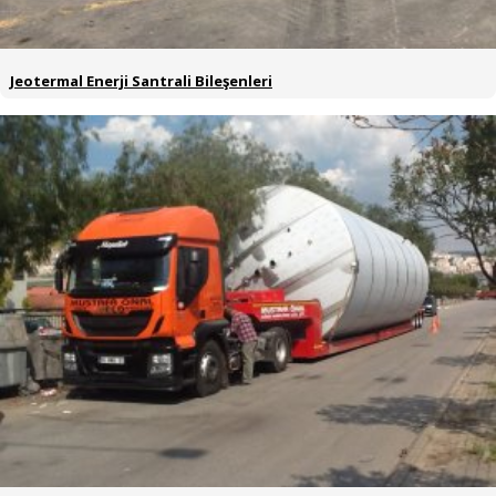
Jeotermal Enerji Santrali Bileşenleri