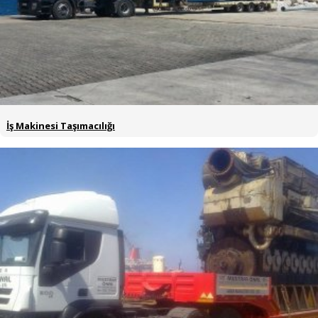
İş Makinesi Taşımacılığı