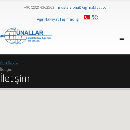
+90 (232) 4362503
|
mustafa.onal@agirnakliyat.com
Ağır Nakliyat Taşımacılığı
Ana Sayfa
İletişim
İletişim