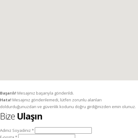
Başarılı!
Mesajınız başarıyla gönderildi.
Hata!
Mesajınız gönderilemedi, lütfen zorunlu alanları
doldurduğunuzdan ve güvenlik kodunu doğru girdiğinizden emin olunuz.
Bize
Ulaşın
Adınız Soyadınız *
E-posta *