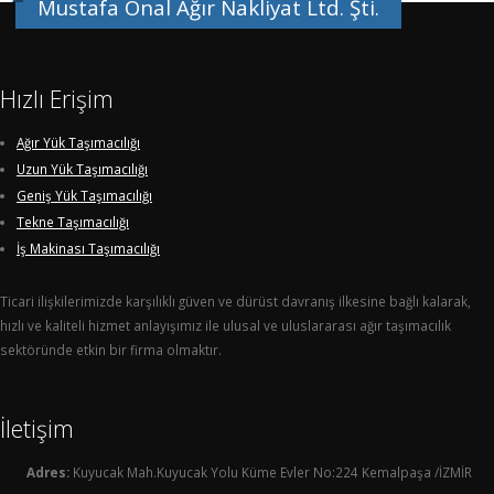
Mustafa Önal Ağır Nakliyat Ltd. Şti.
Hızlı Erişim
Ağır Yük Taşımacılığı
Uzun Yük Taşımacılığı
Geniş Yük Taşımacılığı
Tekne Taşımacılığı
İş Makinası Taşımacılığı
Ticari ilişkilerimizde karşılıklı güven ve dürüst davranış ilkesine bağlı kalarak,
hızlı ve kaliteli hizmet anlayışımız ile ulusal ve uluslararası ağır taşımacılık
sektöründe etkin bir firma olmaktır.
İletişim
Adres:
Kuyucak Mah.Kuyucak Yolu Küme Evler No:224 Kemalpaşa /İZMİR